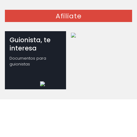
Afiliate
Guionista, te
interesa
Documentos para
guionistas