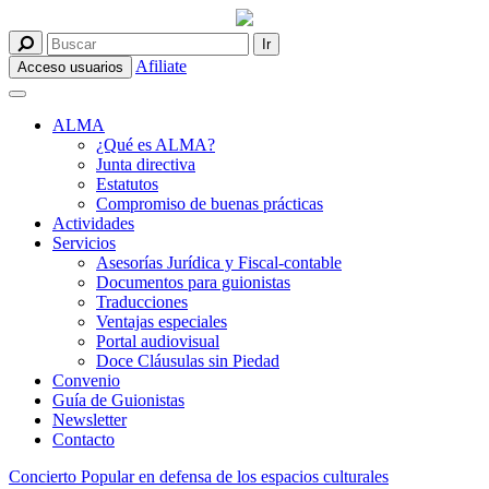
Afiliate
Acceso usuarios
ALMA
¿Qué es ALMA?
Junta directiva
Estatutos
Compromiso de buenas prácticas
Actividades
Servicios
Asesorías Jurídica y Fiscal-contable
Documentos para guionistas
Traducciones
Ventajas especiales
Portal audiovisual
Doce Cláusulas sin Piedad
Convenio
Guía de Guionistas
Newsletter
Contacto
Concierto Popular en defensa de los espacios culturales