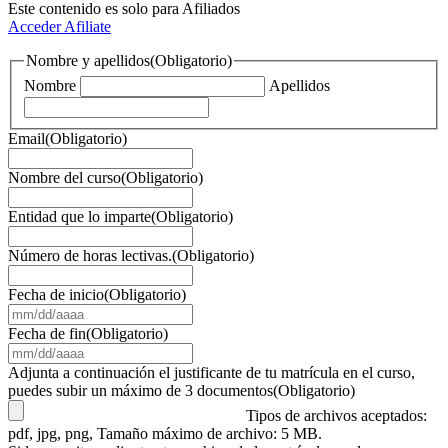
Este contenido es solo para Afiliados
Acceder
Afiliate
Nombre y apellidos
(Obligatorio)
Nombre
Apellidos
Email
(Obligatorio)
Nombre del curso
(Obligatorio)
Entidad que lo imparte
(Obligatorio)
Número de horas lectivas.
(Obligatorio)
Fecha de inicio
(Obligatorio)
MM
barra
Fecha de fin
(Obligatorio)
DD
MM
barra
barra
Adjunta a continuación el justificante de tu matrícula en el curso,
AAAA
DD
puedes subir un máximo de 3 documentos
(Obligatorio)
barra
Tipos de archivos aceptados:
AAAA
pdf, jpg, png, Tamaño máximo de archivo: 5 MB.