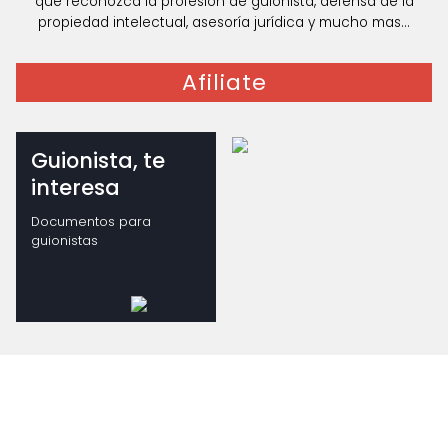
que reconozca la profesión de guionista, defensa de la
propiedad intelectual, asesoría jurídica y mucho mas...
Afiliate
Guionista, te
interesa
Documentos para
guionistas