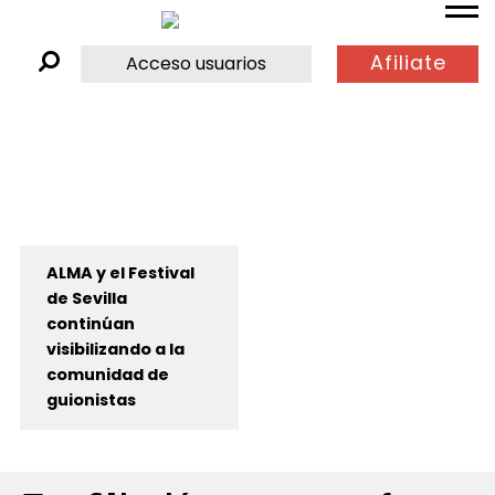
Afiliate
Acceso usuarios
ALMA y el Festival
de Sevilla
continúan
visibilizando a la
comunidad de
guionistas