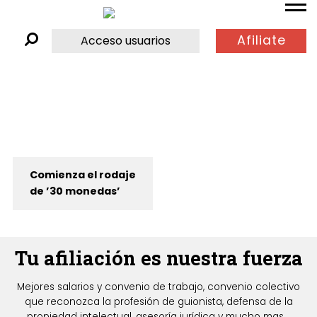
Afiliate
Acceso usuarios
Comienza el rodaje
de ’30 monedas’
Tu afiliación es nuestra fuerza
Mejores salarios y convenio de trabajo, convenio colectivo
que reconozca la profesión de guionista, defensa de la
propiedad intelectual, asesoría jurídica y mucho mas...