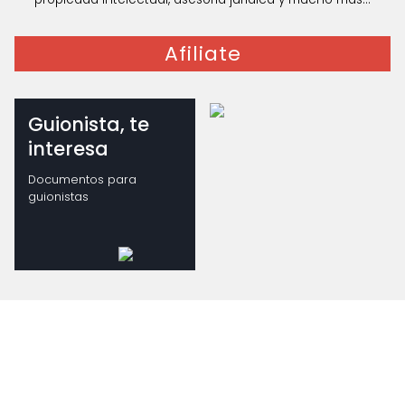
Afiliate
Guionista, te
interesa
Documentos para
guionistas