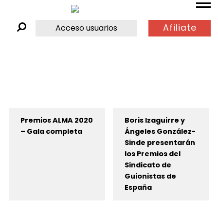
Afiliate
Acceso usuarios
Premios ALMA 2020
Boris Izaguirre y
– Gala completa
Ángeles González-
Sinde presentarán
los Premios del
Sindicato de
Guionistas de
España