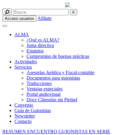
Afiliate
Acceso usuarios
ALMA
¿Qué es ALMA?
Junta directiva
Estatutos
Compromiso de buenas prácticas
Actividades
Servicios
Asesorías Jurídica y Fiscal-contable
Documentos para guionistas
Traducciones
Ventajas especiales
Portal audiovisual
Doce Cláusulas sin Piedad
Convenio
Guía de Guionistas
Newsletter
Contacto
RESUMEN ENCUENTRO GUIONISTAS EN SERIE