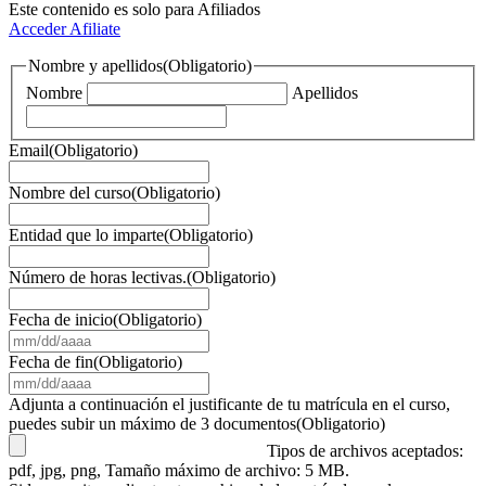
Este contenido es solo para Afiliados
Acceder
Afiliate
Nombre y apellidos
(Obligatorio)
Nombre
Apellidos
Email
(Obligatorio)
Nombre del curso
(Obligatorio)
Entidad que lo imparte
(Obligatorio)
Número de horas lectivas.
(Obligatorio)
Fecha de inicio
(Obligatorio)
MM
barra
Fecha de fin
(Obligatorio)
DD
MM
barra
barra
Adjunta a continuación el justificante de tu matrícula en el curso,
AAAA
DD
puedes subir un máximo de 3 documentos
(Obligatorio)
barra
Tipos de archivos aceptados:
AAAA
pdf, jpg, png, Tamaño máximo de archivo: 5 MB.