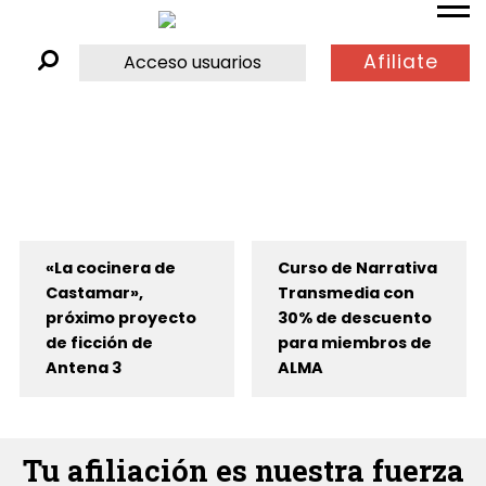
Afiliate
Acceso usuarios
«La cocinera de
Curso de Narrativa
Castamar»,
Transmedia con
próximo proyecto
30% de descuento
de ficción de
para miembros de
Antena 3
ALMA
Tu afiliación es nuestra fuerza