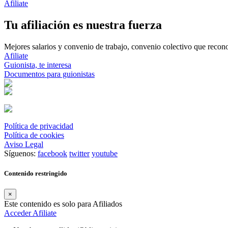
Afiliate
Tu afiliación es nuestra fuerza
Mejores salarios y convenio de trabajo, convenio colectivo que reconoz
Afiliate
Guionista, te interesa
Documentos para guionistas
Política de privacidad
Política de cookies
Aviso Legal
Síguenos:
facebook
twitter
youtube
Contenido restringido
×
Este contenido es solo para Afiliados
Acceder
Afiliate