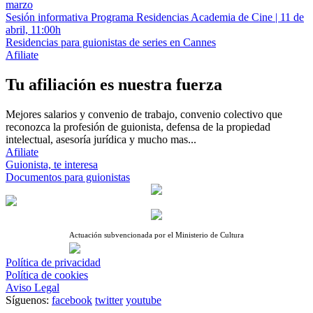
marzo
Sesión informativa Programa Residencias Academia de Cine | 11 de
abril, 11:00h
Residencias para guionistas de series en Cannes
Afiliate
Tu afiliación es nuestra fuerza
Mejores salarios y convenio de trabajo, convenio colectivo que
reconozca la profesión de guionista, defensa de la propiedad
intelectual, asesoría jurídica y mucho mas...
Afiliate
Guionista, te interesa
Documentos para guionistas
Actuación subvencionada por el Ministerio de Cultura
Política de privacidad
Política de cookies
Aviso Legal
Síguenos:
facebook
twitter
youtube