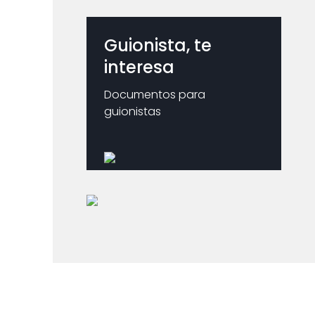
Guionista, te
interesa
Documentos para
guionistas