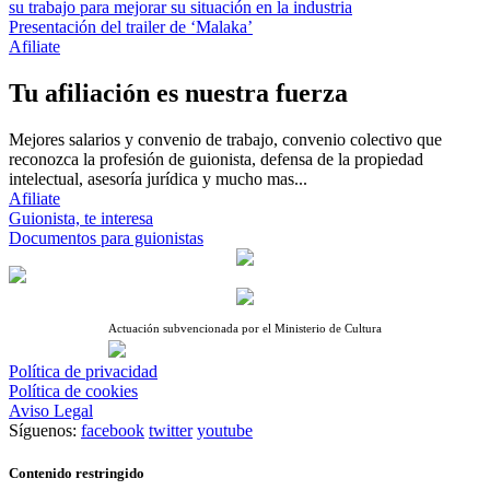
su trabajo para mejorar su situación en la industria
Presentación del trailer de ‘Malaka’
Afiliate
Tu afiliación es nuestra fuerza
Mejores salarios y convenio de trabajo, convenio colectivo que
reconozca la profesión de guionista, defensa de la propiedad
intelectual, asesoría jurídica y mucho mas...
Afiliate
Guionista, te interesa
Documentos para guionistas
Actuación subvencionada por el Ministerio de Cultura
Política de privacidad
Política de cookies
Aviso Legal
Síguenos:
facebook
twitter
youtube
Contenido restringido