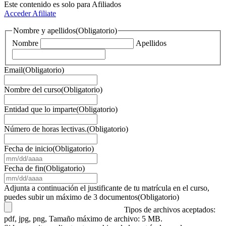
Este contenido es solo para Afiliados
Acceder
Afiliate
Nombre y apellidos
(Obligatorio)
Nombre
Apellidos
Email
(Obligatorio)
Nombre del curso
(Obligatorio)
Entidad que lo imparte
(Obligatorio)
Número de horas lectivas.
(Obligatorio)
Fecha de inicio
(Obligatorio)
MM
barra
Fecha de fin
(Obligatorio)
DD
MM
barra
barra
Adjunta a continuación el justificante de tu matrícula en el curso,
AAAA
DD
puedes subir un máximo de 3 documentos
(Obligatorio)
barra
Tipos de archivos aceptados:
AAAA
pdf, jpg, png, Tamaño máximo de archivo: 5 MB.