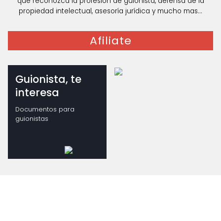
que reconozca la profesión de guionista, defensa de la
propiedad intelectual, asesoría jurídica y mucho mas...
Afiliate
Guionista, te
interesa
Documentos para
guionistas