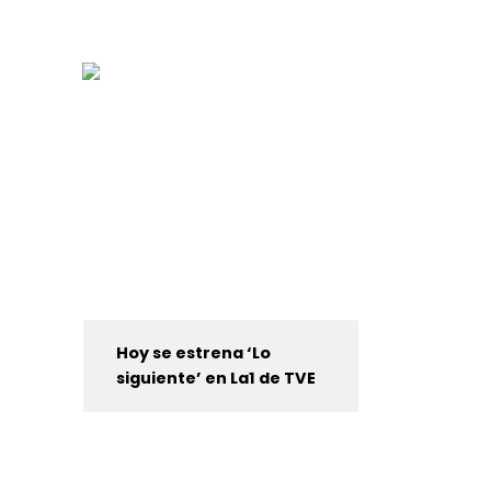
Hoy se estrena ‘Lo
siguiente’ en La1 de TVE