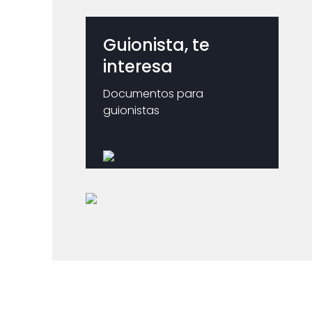
Guionista, te
interesa
Documentos para
guionistas