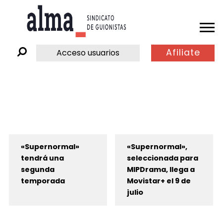
Afiliate
Acceso usuarios
«Supernormal»
«Supernormal»,
tendrá una
seleccionada para
segunda
MIPDrama, llega a
temporada
Movistar+ el 9 de
julio