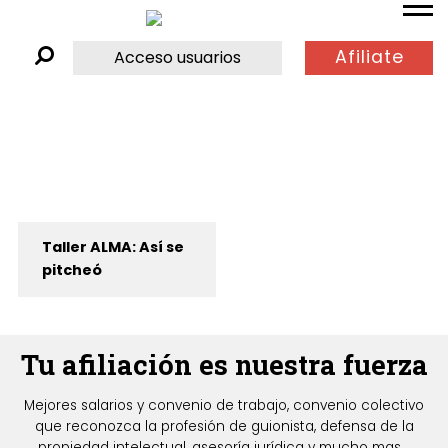
Afiliate
Acceso usuarios
Taller ALMA: Así se
pitcheó
Tu afiliación es nuestra fuerza
Mejores salarios y convenio de trabajo, convenio colectivo
que reconozca la profesión de guionista, defensa de la
propiedad intelectual, asesoría jurídica y mucho mas...