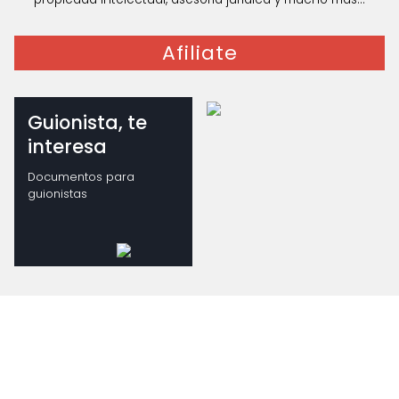
Afiliate
Guionista, te
interesa
Documentos para
guionistas