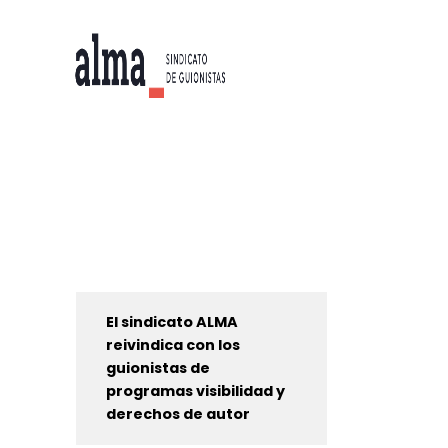
El sindicato ALMA
reivindica con los
guionistas de
programas visibilidad y
derechos de autor