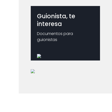
Guionista, te
interesa
Documentos para
guionistas