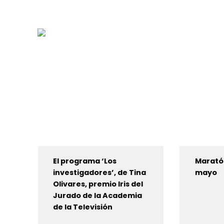
El programa ‘Los
Maratón
investigadores’, de Tina
mayo
Olivares, premio Iris del
Jurado de la Academia
de la Televisión