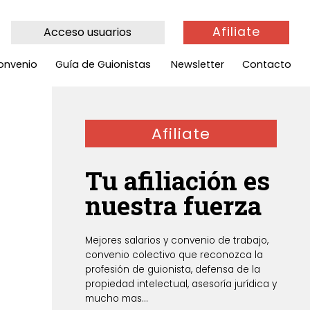
Afiliate
Acceso usuarios
onvenio
Guía de Guionistas
Newsletter
Contacto
Afiliate
Tu afiliación es
nuestra fuerza
Mejores salarios y convenio de trabajo,
convenio colectivo que reconozca la
profesión de guionista, defensa de la
propiedad intelectual, asesoría jurídica y
mucho mas...