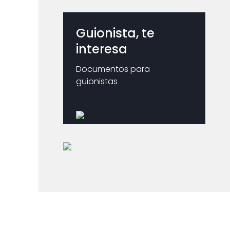
Guionista, te
interesa
Documentos para
guionistas