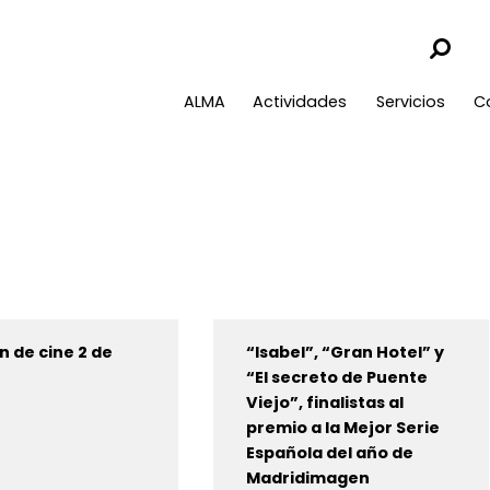
ALMA
Actividades
Servicios
C
 de cine 2 de
“Isabel”, “Gran Hotel” y
“El secreto de Puente
Viejo”, finalistas al
premio a la Mejor Serie
Española del año de
Madridimagen