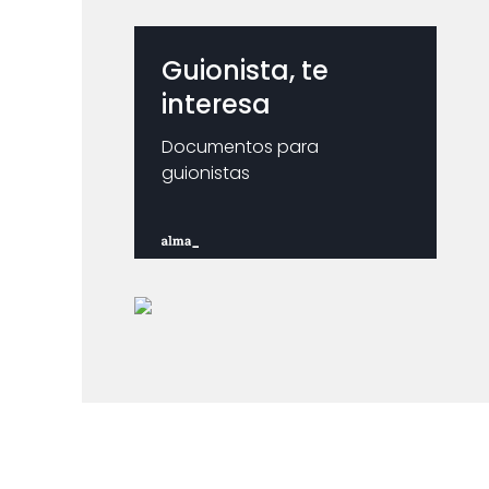
Guionista, te
interesa
Documentos para
guionistas