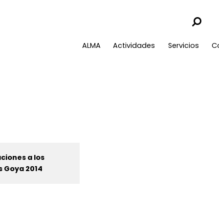
ALMA
Actividades
Servicios
C
iones a los
s Goya 2014