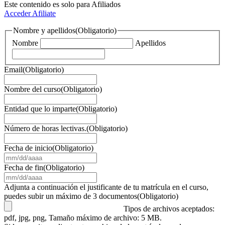
Este contenido es solo para Afiliados
Acceder
Afiliate
Nombre y apellidos
(Obligatorio)
Nombre
Apellidos
Email
(Obligatorio)
Nombre del curso
(Obligatorio)
Entidad que lo imparte
(Obligatorio)
Número de horas lectivas.
(Obligatorio)
Fecha de inicio
(Obligatorio)
MM
barra
Fecha de fin
(Obligatorio)
DD
MM
barra
barra
Adjunta a continuación el justificante de tu matrícula en el curso,
AAAA
DD
puedes subir un máximo de 3 documentos
(Obligatorio)
barra
Tipos de archivos aceptados:
AAAA
pdf, jpg, png, Tamaño máximo de archivo: 5 MB.