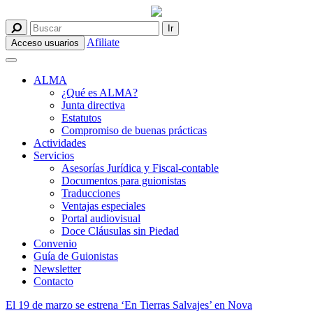
Afiliate
Acceso usuarios
ALMA
¿Qué es ALMA?
Junta directiva
Estatutos
Compromiso de buenas prácticas
Actividades
Servicios
Asesorías Jurídica y Fiscal-contable
Documentos para guionistas
Traducciones
Ventajas especiales
Portal audiovisual
Doce Cláusulas sin Piedad
Convenio
Guía de Guionistas
Newsletter
Contacto
El 19 de marzo se estrena ‘En Tierras Salvajes’ en Nova