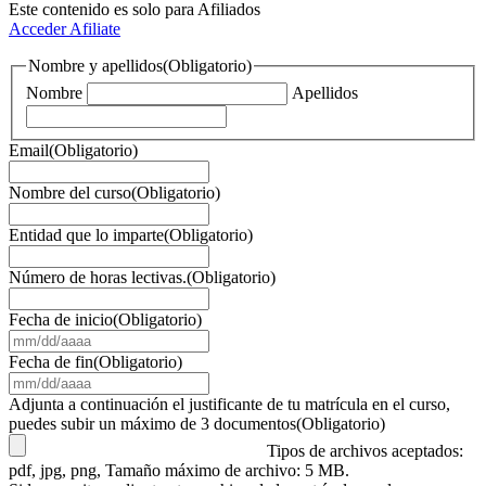
Este contenido es solo para Afiliados
Acceder
Afiliate
Nombre y apellidos
(Obligatorio)
Nombre
Apellidos
Email
(Obligatorio)
Nombre del curso
(Obligatorio)
Entidad que lo imparte
(Obligatorio)
Número de horas lectivas.
(Obligatorio)
Fecha de inicio
(Obligatorio)
MM
barra
Fecha de fin
(Obligatorio)
DD
MM
barra
barra
Adjunta a continuación el justificante de tu matrícula en el curso,
AAAA
DD
puedes subir un máximo de 3 documentos
(Obligatorio)
barra
Tipos de archivos aceptados:
AAAA
pdf, jpg, png, Tamaño máximo de archivo: 5 MB.