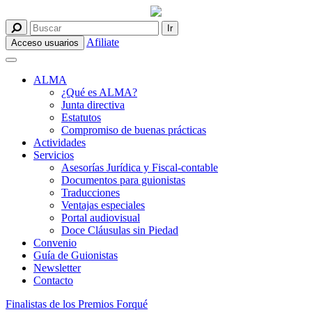
Afiliate
Acceso usuarios
ALMA
¿Qué es ALMA?
Junta directiva
Estatutos
Compromiso de buenas prácticas
Actividades
Servicios
Asesorías Jurídica y Fiscal-contable
Documentos para guionistas
Traducciones
Ventajas especiales
Portal audiovisual
Doce Cláusulas sin Piedad
Convenio
Guía de Guionistas
Newsletter
Contacto
Finalistas de los Premios Forqué