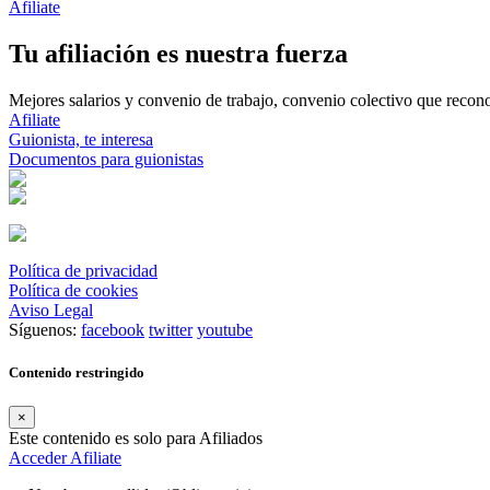
Afiliate
Tu afiliación es nuestra fuerza
Mejores salarios y convenio de trabajo, convenio colectivo que reconoz
Afiliate
Guionista, te interesa
Documentos para guionistas
Política de privacidad
Política de cookies
Aviso Legal
Síguenos:
facebook
twitter
youtube
Contenido restringido
×
Este contenido es solo para Afiliados
Acceder
Afiliate