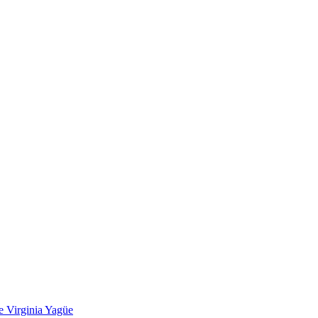
de Virginia Yagüe