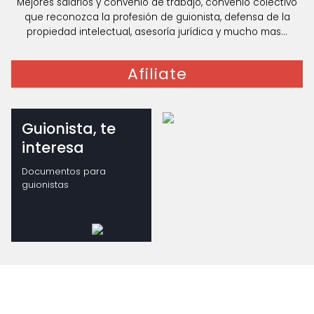
Mejores salarios y convenio de trabajo, convenio colectivo
que reconozca la profesión de guionista, defensa de la
propiedad intelectual, asesoría jurídica y mucho mas...
Afiliate
Guionista, te
interesa
Documentos para
guionistas