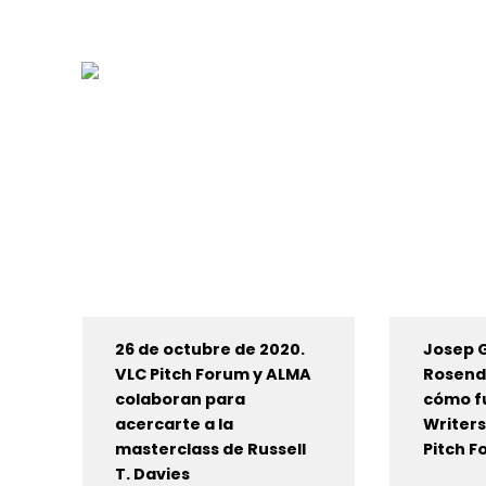
26 de octubre de 2020.
Josep G
VLC Pitch Forum y ALMA
Rosend
colaboran para
cómo f
acercarte a la
Writers
masterclass de Russell
Pitch 
T. Davies