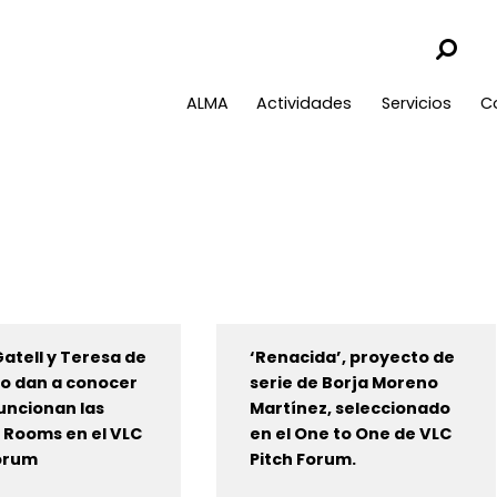
ALMA
Actividades
Servicios
C
atell y Teresa de
‘Renacida’, proyecto de
o dan a conocer
serie de Borja Moreno
uncionan las
Martínez, seleccionado
 Rooms en el VLC
en el One to One de VLC
Forum
Pitch Forum.