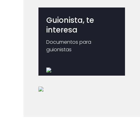
Guionista, te
interesa
Documentos para
guionistas