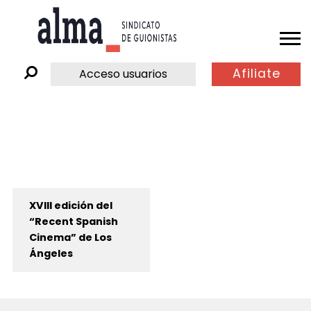
Afiliate
Acceso usuarios
XVIII edición del
“Recent Spanish
Cinema” de Los
Ángeles