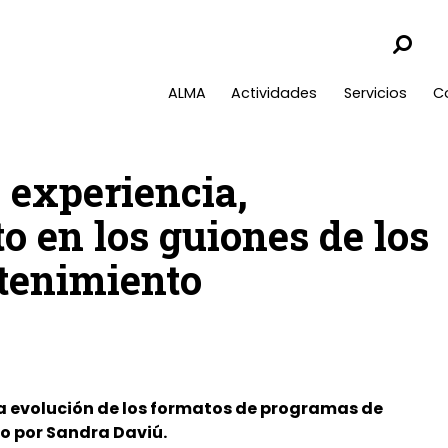
ALMA
Actividades
Servicios
C
 experiencia,
o en los guiones de los
tenimiento
la evolución de los formatos de programas de
o por Sandra Daviú.