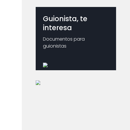
Guionista, te
interesa
Documentos para
guionistas