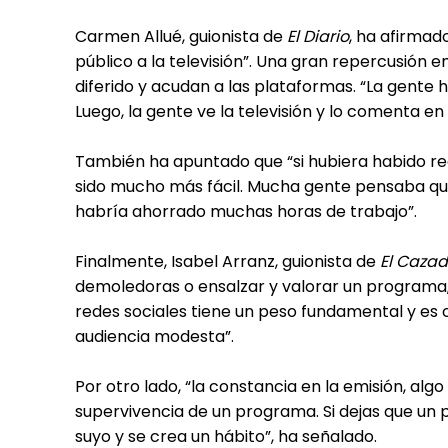
Carmen Allué, guionista de
El Diario
, ha afirmado
público a la televisión”. Una gran repercusión 
diferido y acudan a las plataformas. “La gente 
Luego, la gente ve la televisión y lo comenta en
También ha apuntado que “si hubiera habido r
sido mucho más fácil. Mucha gente pensaba que 
habría ahorrado muchas horas de trabajo”.
Finalmente, Isabel Arranz, guionista de
El Cazad
demoledoras o ensalzar y valorar un program
redes sociales tiene un peso fundamental y es
audiencia modesta”.
Por otro lado, “la constancia en la emisión, a
supervivencia de un programa. Si dejas que un 
suyo y se crea un hábito”, ha señalado.