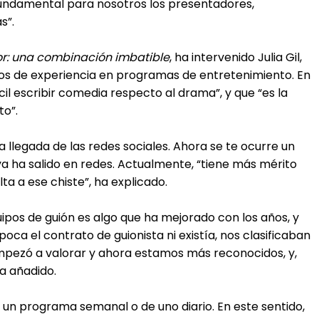
s fundamental para nosotros los presentadores,
s”.
r: una combinación imbatible
, ha intervenido Julia Gil,
ños de experiencia en programas de entretenimiento. En
il escribir comedia respecto al drama”, y que “es la
to”.
 llegada de las redes sociales. Ahora se te ocurre un
ya ha salido en redes. Actualmente, “tiene más mérito
ta a ese chiste”, ha explicado.
uipos de guión es algo que ha mejorado con los años, y
poca el contrato de guionista ni existía, nos clasificaban
mpezó a valorar y ahora estamos más reconocidos, y,
ha añadido.
un programa semanal o de uno diario. En este sentido,