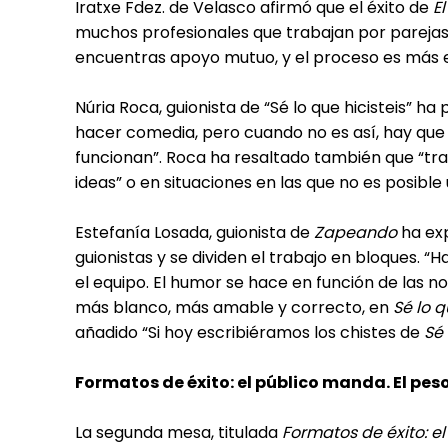
Iratxe Fdez. de Velasco afirmó que el éxito de
E
muchos profesionales que trabajan por parejas.
encuentras apoyo mutuo, y el proceso es más e
Núria Roca, guionista de “Sé lo que hicisteis” ha
hacer comedia, pero cuando no es así, hay que
funcionan”. Roca ha resaltado también que “tr
ideas” o en situaciones en las que no es posible 
Estefanía Losada, guionista de
Zapeando
ha exp
guionistas y se dividen el trabajo en bloques. 
el equipo. El humor se hace en función de las 
más blanco, más amable y correcto, en
Sé lo q
añadido “Si hoy escribiéramos los chistes de
Sé 
Formatos de éxito: el público manda. El peso
La segunda mesa, titulada
Formatos de éxito: e