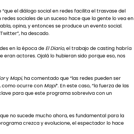
 “que el diálogo social en redes facilita el trasvase del
en redes sociales de un suceso hace que la gente lo vea en
habla, opina, y entonces se produce un evento social.
 Twitter”, ha descado.
edes en la época de
El Diario
, el trabajo de casting habría
eran actores. Ojalá lo hubieran sido porque eso, nos
or
y
Mapi
, ha comentado que “las redes pueden ser
a, como ocurre con
Mapi
”. En este caso, “la fuerza de las
 clave para que este programa sobreviva con un
lgo que no sucede mucho ahora, es fundamental para la
programa crezca y evolucione, el espectador lo hace