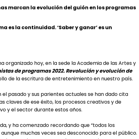
mas marcan la evolución del guión en los programas
ma es la continuidad. ‘Saber y ganar’ es un
ha organizado hoy, en la sede la Academia de las Artes y
istas de programas 2022. Revolución y evolución de
llo de la escritura de entretenimiento en nuestro país.
n el pasado y sus parientes actuales se han dado cita
as claves de ese éxito, los procesos creativos y de
ivo y el sector durante estos años.
nada, y ha comenzado recordando que “todos los
, aunque muchas veces sea desconocido para el público.