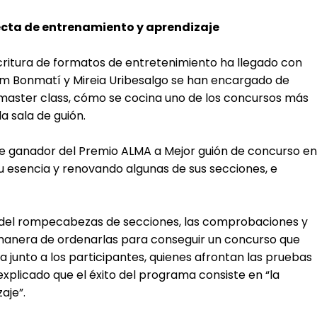
fecta de entrenamiento y aprendizaje
scritura de formatos de entretenimiento ha llegado con
ram Bonmatí y Mireia Uribesalgo se han encargado de
e master class, cómo se cocina uno de los concursos más
la sala de guión.
fue ganador del Premio ALMA a Mejor guión de concurso en
 esencia y renovando algunas de sus secciones, e
a del rompecabezas de secciones, las comprobaciones y
a manera de ordenarlas para conseguir un concurso que
 junto a los participantes, quienes afrontan las pruebas
explicado que el éxito del programa consiste en “la
aje”.