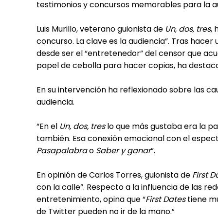
testimonios y concursos memorables para la au
Luis Murillo, veterano guionista de
Un, dos, tres
,
concurso. La clave es la audiencia”. Tras hacer
desde ser el “entretenedor” del censor que acu
papel de cebolla para hacer copias, ha destaca
En su intervención ha reflexionado sobre las ca
audiencia.
“En el
Un, dos, tres
lo que más gustaba era la pa
también. Esa conexión emocional con el espect
Pasapalabra
o
Saber y ganar
”.
En opinión de Carlos Torres, guionista de
First D
con la calle”. Respecto a la influencia de las r
entretenimiento, opina que “
First Dates
tiene mu
de Twitter pueden no ir de la mano.”