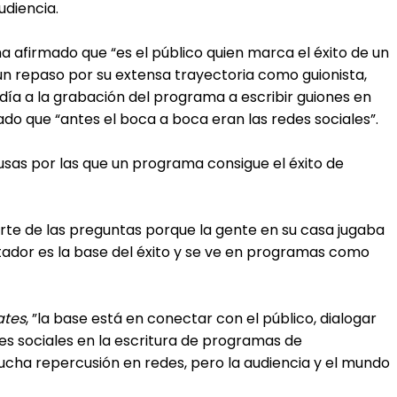
diencia.
 ha afirmado que “es el público quien marca el éxito de un
 un repaso por su extensa trayectoria como guionista,
día a la grabación del programa a escribir guiones en
do que “antes el boca a boca eran las redes sociales”.
usas por las que un programa consigue el éxito de
rte de las preguntas porque la gente en su casa jugaba
ador es la base del éxito y se ve en programas como
ates
, ”la base está en conectar con el público, dialogar
edes sociales en la escritura de programas de
cha repercusión en redes, pero la audiencia y el mundo