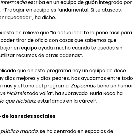
l Intermedio
estriba en un equipo de guión integrado por
 “Trabajar en equipo es fundamental. Si te atascas,
nriquecedor”, ha dicho.
 puesto en relieve que “la actualidad te lo pone fácil para
 poder tirar de oficio con cosas que sabemos que
abajar en equipo ayuda mucho cuando te quedas sin
utilizar recursos de otras cadenas”.
licado que en este programa hay un equipo de doce
“Hay días mejores y días peores. Nos ayudamos entre todo
normas y el tono del programa.
Zapeando
tiene un humor
ue hicisteis
todo valía”, ha subrayado. Nuria Roca ha
lo que hicisteis
, estaríamos en la cárcel”.
 de las redes sociales
l público manda
, se ha centrado en espacios de