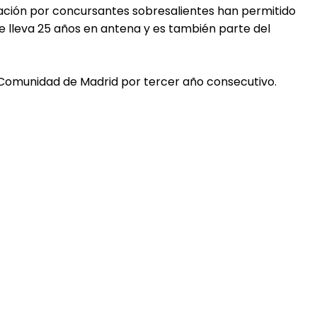
ración por concursantes sobresalientes han permitido
que lleva 25 años en antena y es también parte del
 Comunidad de Madrid por tercer año consecutivo.