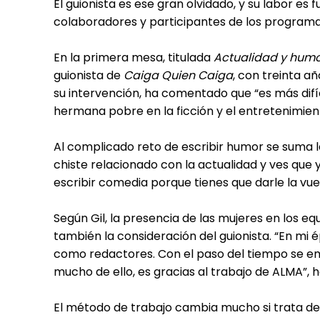
El guionista es ese gran olvidado, y su labor e
colaboradores y participantes de los programa
En la primera mesa, titulada
Actualidad y humo
guionista de
Caiga Quien Caiga
, con treinta a
su intervención, ha comentado que “es más difíc
hermana pobre en la ficción y el entretenimien
Al complicado reto de escribir humor se suma la
chiste relacionado con la actualidad y ves que 
escribir comedia porque tienes que darle la vuel
Según Gil, la presencia de las mujeres en los eq
también la consideración del guionista. “En mi é
como redactores. Con el paso del tiempo se e
mucho de ello, es gracias al trabajo de ALMA”, 
El método de trabajo cambia mucho si trata de 