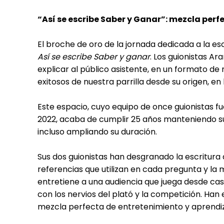
“Así se escribe Saber y Ganar”: mezcla per
El broche de oro de la jornada dedicada a la e
Así se escribe Saber y ganar
. Los guionistas A
explicar al público asistente, en un formato d
exitosos de nuestra parrilla desde su origen, en 
Este espacio, cuyo equipo de once guionistas 
2022, acaba de cumplir 25 años manteniendo su
incluso ampliando su duración.
Sus dos guionistas han desgranado la escritur
referencias que utilizan en cada pregunta y l
entretiene a una audiencia que juega desde casa
con los nervios del plató y la competición. Han 
mezcla perfecta de entretenimiento y aprendiz