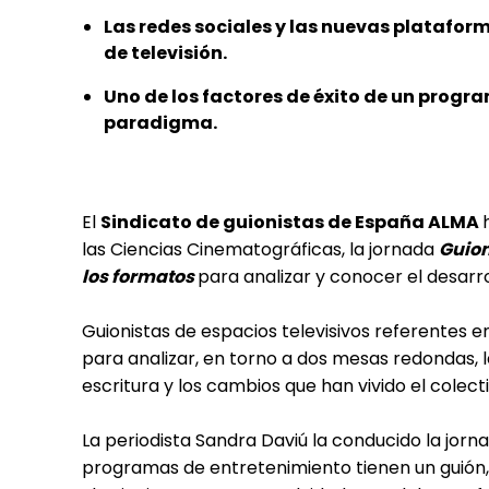
Las redes sociales y las nuevas platafor
de televisión.
Uno de los factores de éxito de un progra
paradigma.
El
Sindicato de guionistas de España ALMA
las Ciencias Cinematográficas, la jornada
Guion
los formatos
para analizar y conocer el desarro
Guionistas de espacios televisivos referentes e
para analizar, en torno a dos mesas redondas, l
escritura y los cambios que han vivido el colect
La periodista Sandra Daviú la conducido la jor
programas de entretenimiento tienen un guión