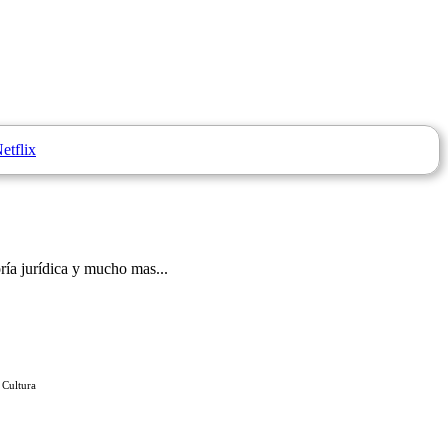
etflix
ría jurídica y mucho mas...
 Cultura