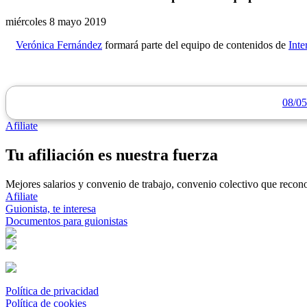
miércoles 8 mayo 2019
Verónica Fernández
formará parte del equipo de contenidos de
Inte
08/05
Afiliate
Tu afiliación es nuestra fuerza
Mejores salarios y convenio de trabajo, convenio colectivo que reconoz
Afiliate
Guionista, te interesa
Documentos para guionistas
Política de privacidad
Política de cookies