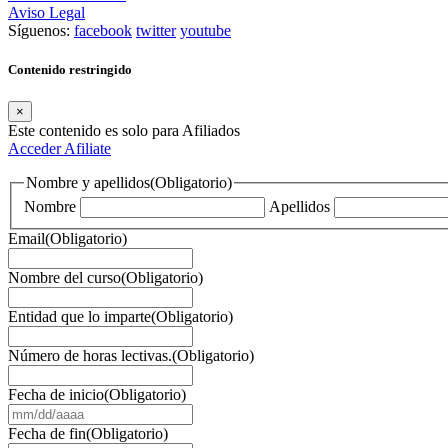
Aviso Legal
Síguenos:
facebook
twitter
youtube
Contenido restringido
×
Este contenido es solo para Afiliados
Acceder
Afiliate
Nombre y apellidos
(Obligatorio)
Nombre
Apellidos
Email
(Obligatorio)
Nombre del curso
(Obligatorio)
Entidad que lo imparte
(Obligatorio)
Número de horas lectivas.
(Obligatorio)
Fecha de inicio
(Obligatorio)
MM
barra
Fecha de fin
(Obligatorio)
DD