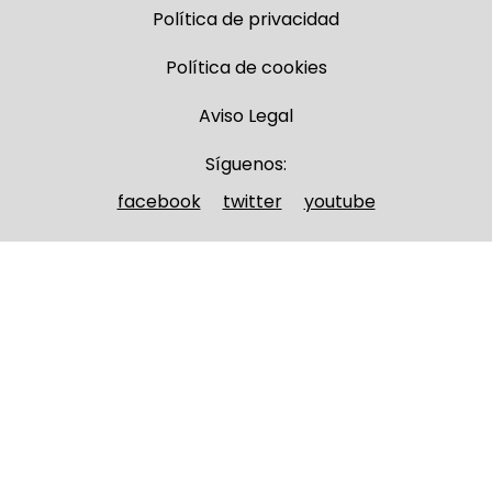
Política de privacidad
Política de cookies
Aviso Legal
Síguenos:
facebook
twitter
youtube
Nombre y apellidos
(Obligatorio)
Nombre
Apellidos
Email
(Obligatorio)