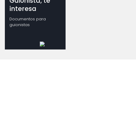
Guionista, te
interesa
Documentos para
guionistas