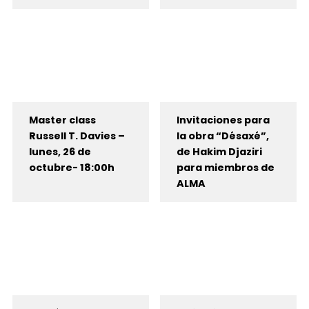
Master class
Invitaciones para
Russell T. Davies –
la obra “Désaxé”,
lunes, 26 de
de Hakim Djaziri
octubre- 18:00h
para miembros de
ALMA