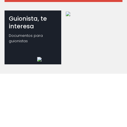
Guionista, te
interesa
Documentos para
guionistas