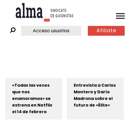
Afiliate
Acceso usuarios
«Todas las veces
Entrevista a Carlos
que nos
Montero y Darío
enamoramos» se
Madrona sobre el
estrena en Netflix
futuro de «Élite»
el 14 de febrero