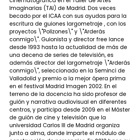
cinematográfica en el Taller de Artes
Imaginarias (TAI) de Madrid. Dos veces
becado por el ICAA con sus ayudas para la
escritura de guiones largometraje , con los
proyectos \"Polizones\" y \"Arderás
conmigo\". Guionista y director free lance
desde 1993 hasta la actualidad de más de
una decena de series de televisión, es
además director del largometraje \"Arderás
conmigo\", seleccionado en la Seminci de
Valladolid y premio a la mejor ópera prima
en el festival Madrid Imagen 2002. En el
terreno de la docencia ha sido profesor de
guión y narrativa audiovisual en diferentes
centros, y participa desde 2009 en el Máster
de guión de cine y televisión que la
universidad Carlos III de Madrid organiza
junto a alma, donde imparte el módulo de