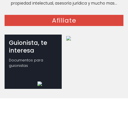
propiedad intelectual, asesoría jurídica y mucho mas...
Afiliate
Guionista, te
interesa
Documentos para
guionistas