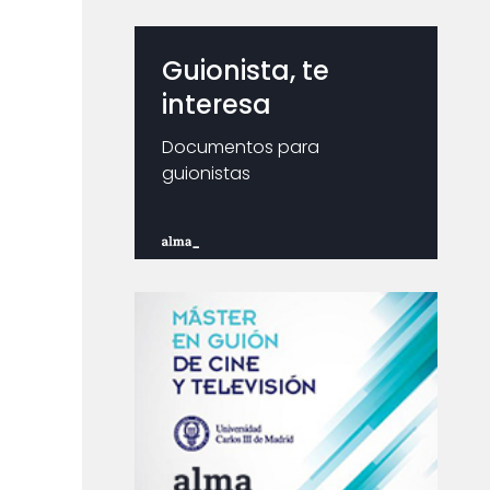
Guionista, te
interesa
Documentos para
guionistas