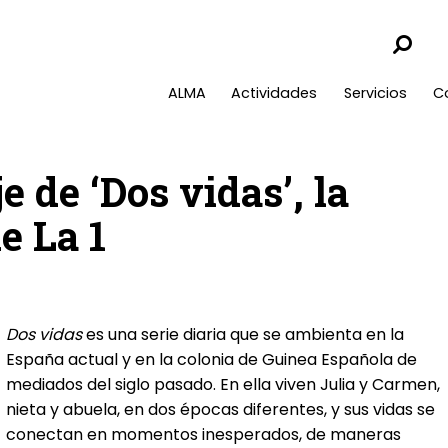
ALMA
Actividades
Servicios
C
e de ‘Dos vidas’, la
e La 1
Dos vidas
es una serie diaria que se ambienta en la
España actual y en la colonia de Guinea Española de
mediados del siglo pasado. En ella viven Julia y Carmen,
nieta y abuela, en dos épocas diferentes, y sus vidas se
conectan en momentos inesperados, de maneras