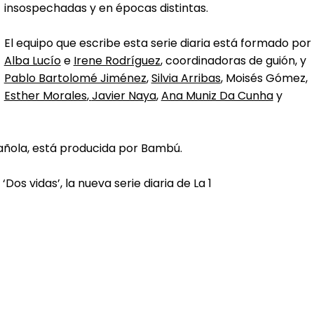
insospechadas y en épocas distintas.
El equipo que escribe esta serie diaria está formado por
Alba Lucío
e
Irene Rodríguez
, coordinadoras de guión, y
Pablo Bartolomé Jiménez
,
Silvia Arribas
, Moisés Gómez,
Esther Morales
,
Javier Naya
,
Ana Muniz Da Cunha
y
spañola, está producida por Bambú.
Dos vidas’, la nueva serie diaria de La 1