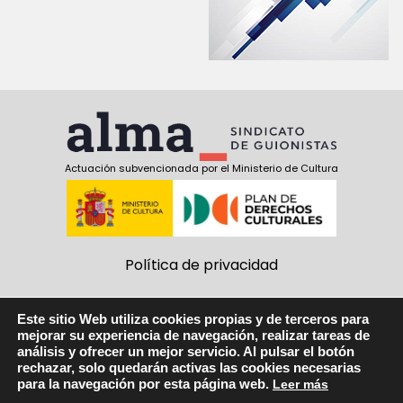
Actuación subvencionada por el Ministerio de Cultura
Política de privacidad
Política de cookies
Este sitio Web utiliza cookies propias y de terceros para
mejorar su experiencia de navegación, realizar tareas de
Aviso Legal
análisis y ofrecer un mejor servicio. Al pulsar el botón
rechazar, solo quedarán activas las cookies necesarias
Síguenos:
para la navegación por esta página web.
Leer más