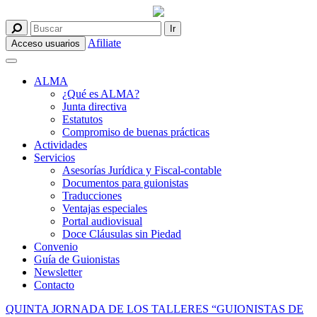
Afiliate
Acceso usuarios
ALMA
¿Qué es ALMA?
Junta directiva
Estatutos
Compromiso de buenas prácticas
Actividades
Servicios
Asesorías Jurídica y Fiscal-contable
Documentos para guionistas
Traducciones
Ventajas especiales
Portal audiovisual
Doce Cláusulas sin Piedad
Convenio
Guía de Guionistas
Newsletter
Contacto
QUINTA JORNADA DE LOS TALLERES “GUIONISTAS DE