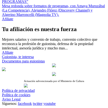
PROGRAMAS”
Mesa redonda sobre formatos de programas, con Amaya Muruzábal
(La Competencia), Alejandro Flórez (Discovery Channel) y
Algerino Marroncelli (Magnolia TV).
Afiliate
Tu afiliación es nuestra fuerza
Mejores salarios y convenio de trabajo, convenio colectivo que
reconozca la profesión de guionista, defensa de la propiedad
intelectual, asesoría jurídica y mucho mas...
Afiliate
Guionista, te interesa
Documentos para guionistas
Actuación subvencionada por el Ministerio de Cultura
Política de privacidad
Política de cookies
Aviso Legal
Síguenos:
facebook
twitter
youtube