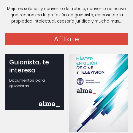
Mejores salarios y convenio de trabajo, convenio colectivo
que reconozca la profesión de guionista, defensa de la
propiedad intelectual, asesoría jurídica y mucho mas...
Afiliate
Guionista, te
interesa
Documentos para
guionistas