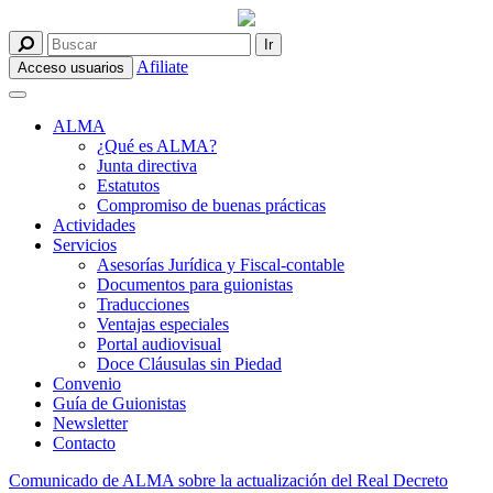
Afiliate
Acceso usuarios
ALMA
¿Qué es ALMA?
Junta directiva
Estatutos
Compromiso de buenas prácticas
Actividades
Servicios
Asesorías Jurídica y Fiscal-contable
Documentos para guionistas
Traducciones
Ventajas especiales
Portal audiovisual
Doce Cláusulas sin Piedad
Convenio
Guía de Guionistas
Newsletter
Contacto
Comunicado de ALMA sobre la actualización del Real Decreto