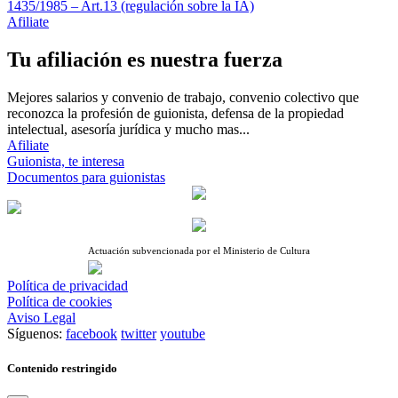
1435/1985 – Art.13 (regulación sobre la IA)
Afiliate
Tu afiliación es nuestra fuerza
Mejores salarios y convenio de trabajo, convenio colectivo que
reconozca la profesión de guionista, defensa de la propiedad
intelectual, asesoría jurídica y mucho mas...
Afiliate
Guionista, te interesa
Documentos para guionistas
Actuación subvencionada por el Ministerio de Cultura
Política de privacidad
Política de cookies
Aviso Legal
Síguenos:
facebook
twitter
youtube
Contenido restringido