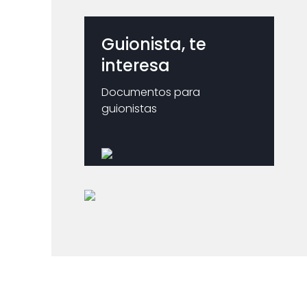
Guionista, te
interesa
Documentos para
guionistas