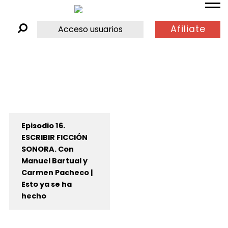
Afiliate
Acceso usuarios
Episodio 16.
ESCRIBIR FICCIÓN
SONORA. Con
Manuel Bartual y
Carmen Pacheco |
Esto ya se ha
hecho