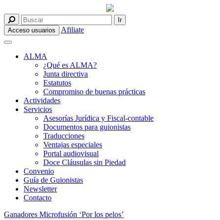
Afiliate
Acceso usuarios
ALMA
¿Qué es ALMA?
Junta directiva
Estatutos
Compromiso de buenas prácticas
Actividades
Servicios
Asesorías Jurídica y Fiscal-contable
Documentos para guionistas
Traducciones
Ventajas especiales
Portal audiovisual
Doce Cláusulas sin Piedad
Convenio
Guía de Guionistas
Newsletter
Contacto
Ganadores Microfusión ‘Por los pelos’