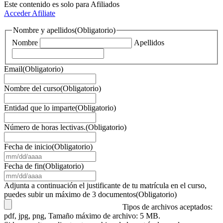
Este contenido es solo para Afiliados
Acceder
Afiliate
Nombre y apellidos
(Obligatorio)
Nombre
Apellidos
Email
(Obligatorio)
Nombre del curso
(Obligatorio)
Entidad que lo imparte
(Obligatorio)
Número de horas lectivas.
(Obligatorio)
Fecha de inicio
(Obligatorio)
MM
barra
Fecha de fin
(Obligatorio)
DD
MM
barra
barra
Adjunta a continuación el justificante de tu matrícula en el curso,
AAAA
DD
puedes subir un máximo de 3 documentos
(Obligatorio)
barra
Tipos de archivos aceptados:
AAAA
pdf, jpg, png, Tamaño máximo de archivo: 5 MB.