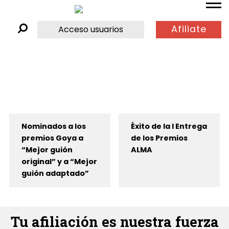
Afiliate
Acceso usuarios
Nominados a los
Éxito de la I Entrega
premios Goya a
de los Premios
“Mejor guión
ALMA
original” y a “Mejor
guión adaptado”
Tu afiliación es nuestra fuerza