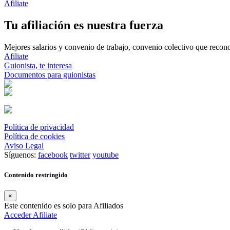
Afiliate
Tu afiliación es nuestra fuerza
Mejores salarios y convenio de trabajo, convenio colectivo que reconoz
Afiliate
Guionista, te interesa
Documentos para guionistas
Política de privacidad
Política de cookies
Aviso Legal
Síguenos:
facebook
twitter
youtube
Contenido restringido
×
Este contenido es solo para Afiliados
Acceder
Afiliate