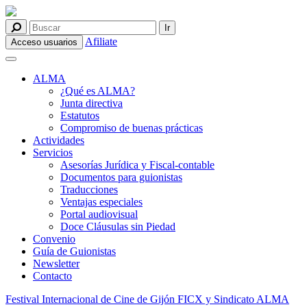
Afiliate
Acceso usuarios
ALMA
¿Qué es ALMA?
Junta directiva
Estatutos
Compromiso de buenas prácticas
Actividades
Servicios
Asesorías Jurídica y Fiscal-contable
Documentos para guionistas
Traducciones
Ventajas especiales
Portal audiovisual
Doce Cláusulas sin Piedad
Convenio
Guía de Guionistas
Newsletter
Contacto
Festival Internacional de Cine de Gijón FICX y Sindicato ALMA