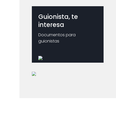
Guionista, te
interesa
Documentos para
guionistas