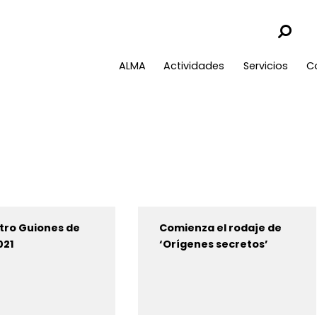
ALMA
Actividades
Servicios
C
tro Guiones de
Comienza el rodaje de
021
‘Orígenes secretos’