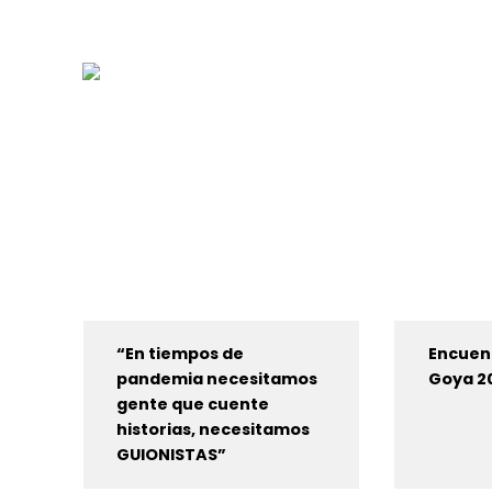
“En tiempos de
Encuen
pandemia necesitamos
Goya 2
gente que cuente
historias, necesitamos
GUIONISTAS”