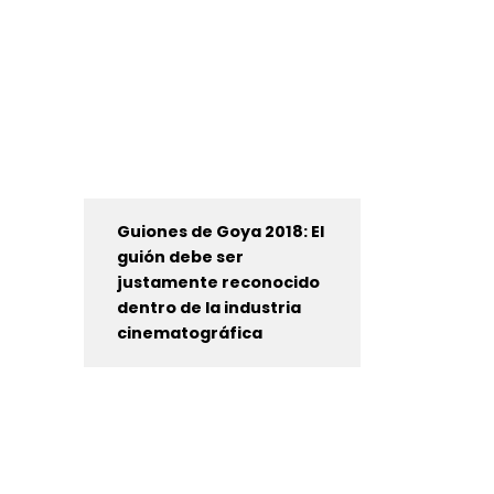
Guiones de Goya 2018: El
guión debe ser
justamente reconocido
dentro de la industria
cinematográfica