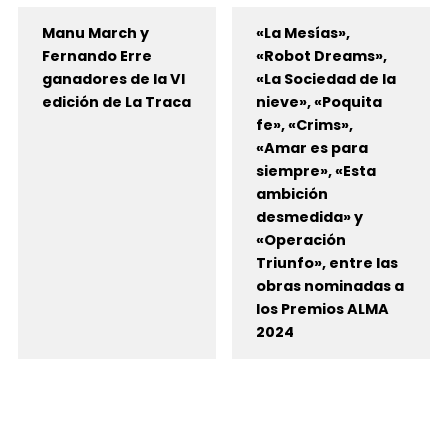
Manu March y
«La Mesías»,
Fernando Erre
«Robot Dreams»,
ganadores de la VI
«La Sociedad de la
edición de La Traca
nieve», «Poquita
fe», «Crims»,
«Amar es para
siempre», «Esta
ambición
desmedida» y
«Operación
Triunfo», entre las
obras nominadas a
los Premios ALMA
2024