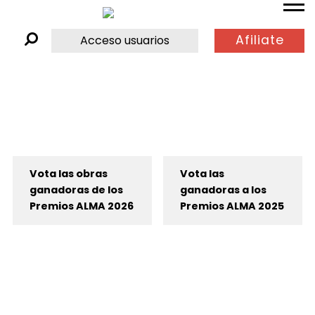
Afiliate
Acceso usuarios
Vota las obras
Vota las
ganadoras de los
ganadoras a los
Premios ALMA 2026
Premios ALMA 2025