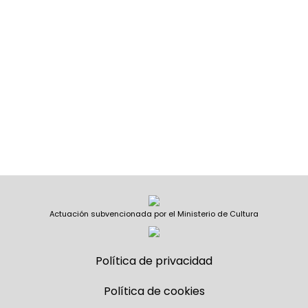
Actuación subvencionada por el Ministerio de Cultura
Política de privacidad
Política de cookies