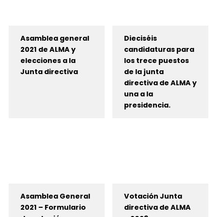
Asamblea general
Dieciséis
2021 de ALMA y
candidaturas para
elecciones a la
los trece puestos
Junta directiva
de la junta
directiva de ALMA y
una a la
presidencia.
Asamblea General
Votación Junta
2021 – Formulario
directiva de ALMA