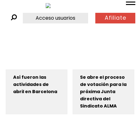
Afiliate
Acceso usuarios
Así fueron las
Se abre el proceso
actividades de
de votación para la
abril en Barcelona
próxima Junta
directiva del
Sindicato ALMA