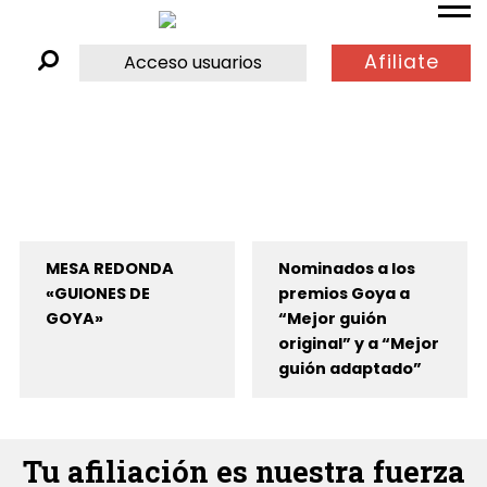
Afiliate
Acceso usuarios
MESA REDONDA
Nominados a los
«GUIONES DE
premios Goya a
GOYA»
“Mejor guión
original” y a “Mejor
guión adaptado”
Tu afiliación es nuestra fuerza