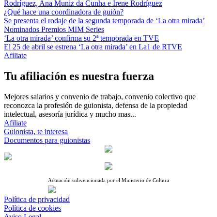
Rodríguez, Ana Muniz da Cunha e Irene Rodríguez
¿Qué hace una coordinadora de guión?
Se presenta el rodaje de la segunda temporada de ‘La otra mirada’
Nominados Premios MIM Series
‘La otra mirada’ confirma su 2ª temporada en TVE
El 25 de abril se estrena ‘La otra mirada’ en La1 de RTVE
Afiliate
Tu afiliación es nuestra fuerza
Mejores salarios y convenio de trabajo, convenio colectivo que
reconozca la profesión de guionista, defensa de la propiedad
intelectual, asesoría jurídica y mucho mas...
Afiliate
Guionista, te interesa
Documentos para guionistas
Actuación subvencionada por el Ministerio de Cultura
Política de privacidad
Política de cookies
Aviso Legal