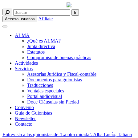
Afiliate
Acceso usuarios
ALMA
¿Qué es ALMA?
Junta directiva
Estatutos
Compromiso de buenas prácticas
Actividades
Servicios
Asesorías Jurídica y Fiscal-contable
Documentos para guionistas
Traducciones
Ventajas especiales
Portal audiovisual
Doce Cláusulas sin Piedad
Convenio
Guía de Guionistas
Newsletter
Contacto
Entrevista a las guionistas de ‘La otra mirada’: Alba Lucío, Tatiana