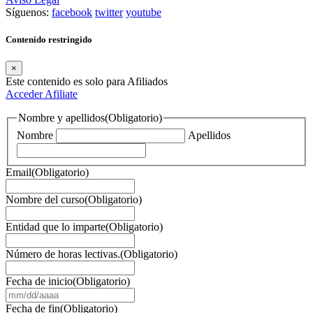
Síguenos:
facebook
twitter
youtube
Contenido restringido
×
Este contenido es solo para Afiliados
Acceder
Afiliate
Nombre y apellidos
(Obligatorio)
Nombre
Apellidos
Email
(Obligatorio)
Nombre del curso
(Obligatorio)
Entidad que lo imparte
(Obligatorio)
Número de horas lectivas.
(Obligatorio)
Fecha de inicio
(Obligatorio)
MM
barra
Fecha de fin
(Obligatorio)