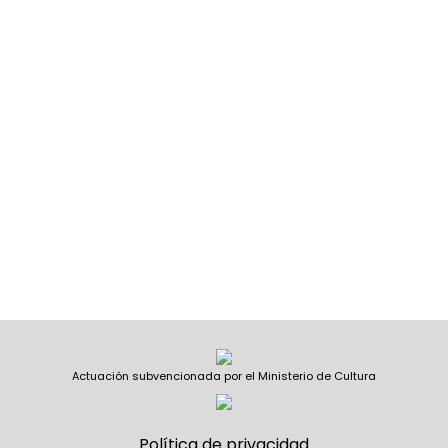
Actuación subvencionada por el Ministerio de Cultura
Política de privacidad