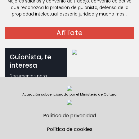
Mejores salarios y convenio de trabajo, convenio colectivo
que reconozca la profesión de guionista, defensa de la
propiedad intelectual, asesoría jurídica y mucho mas...
Afiliate
Guionista, te
interesa
Documentos para
guionistas
Actuación subvencionada por el Ministerio de Cultura
Política de privacidad
Política de cookies