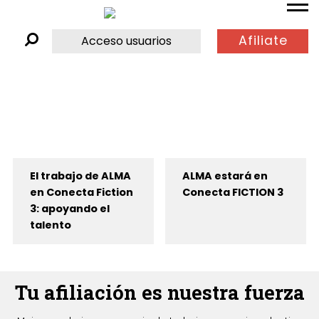
Afiliate
Acceso usuarios
El trabajo de ALMA
ALMA estará en
en Conecta Fiction
Conecta FICTION 3
3: apoyando el
talento
Tu afiliación es nuestra fuerza