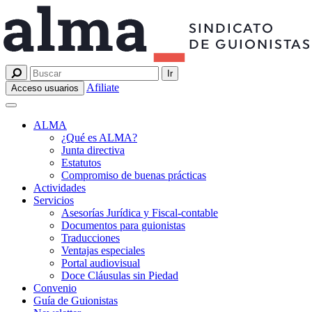
Afiliate
Acceso usuarios
ALMA
¿Qué es ALMA?
Junta directiva
Estatutos
Compromiso de buenas prácticas
Actividades
Servicios
Asesorías Jurídica y Fiscal-contable
Documentos para guionistas
Traducciones
Ventajas especiales
Portal audiovisual
Doce Cláusulas sin Piedad
Convenio
Guía de Guionistas