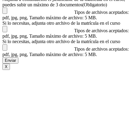
AAAA
DD
puedes subir un máximo de 3 documentos
(Obligatorio)
barra
Tipos de archivos aceptados:
AAAA
pdf, jpg, png, Tamaño máximo de archivo: 5 MB.
Si lo necesitas, adjunta otro archivo de la matrícula en el curso
Tipos de archivos aceptados:
pdf, jpg, png, Tamaño máximo de archivo: 5 MB.
Si lo necesitas, adjunta otro archivo de la matrícula en el curso
Tipos de archivos aceptados:
pdf, jpg, png, Tamaño máximo de archivo: 5 MB.
X